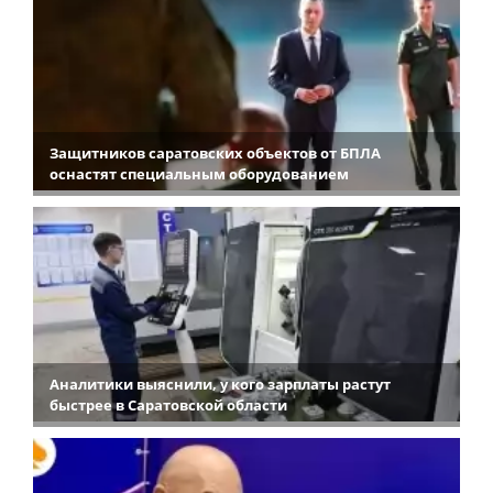
Защитников саратовских объектов от БПЛА
оснастят специальным оборудованием
Аналитики выяснили, у кого зарплаты растут
быстрее в Саратовской области