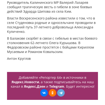
Руководитель Калининского МР Валерий Лазарев
сообщил трагическую весть о гибели в зоне боевых
действий Эдуарда Шипова из села Ким.
Власти Воскресенского района известили о том, что в
селе Студеновка родные и односельчане проводили в
последний путь 37-летнего добровольца Александра
Куличенко.
В Балакове скорбят в связи с гибелью в местах боевого
столкновения 62-летнего Олега Курышова. В
Федоровском районе простятся с бойцами Кириллом
Мусаевым и Романом Ковальским.
Антон Круглов
Добавляйте «Репортер 64» в источники в
Яндекс.Новости
, а также подписывайтесь на наш
канал в
Яндекс.Дзен
и
Telegram
. Будет интересно!