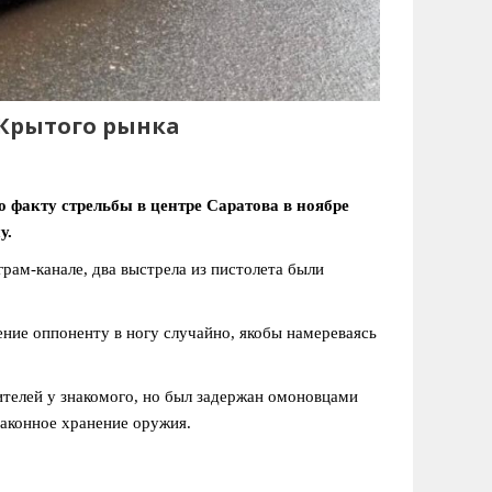
 Крытого рынка
 факту стрельбы в центре Саратова в ноябре
у.
рам-канале, два выстрела из пистолета были
ние оппоненту в ногу случайно, якобы намереваясь
телей у знакомого, но был задержан омоновцами
законное хранение оружия.