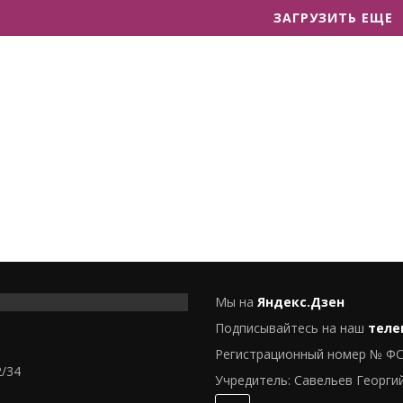
ЗАГРУЗИТЬ ЕЩЕ
Мы на
Яндекс.Дзен
Подписывайтесь на наш
теле
Регистрационный номер № ФС
2/34
Учредитель: Савельев Георги