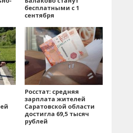
ьно-
Балаково станут
бесплатными с 1
сентября
Росстат: средняя
зарплата жителей
лей
Саратовской области
достигла 69,5 тысяч
рублей