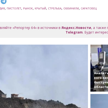
,
,
,
,
,
,
ДИЯ
ПИСТОЛЕТ
РЫНОК
КРЫТЫЙ
СТРЕЛЬБА
ОБВИНИЛИ
САРАТОВЕЦ
вляйте «Репортер 64» в источники в
Яндекс.Новости
, а также
Telegram
. Будет интерес
Аналити
кого за
быстрее
област