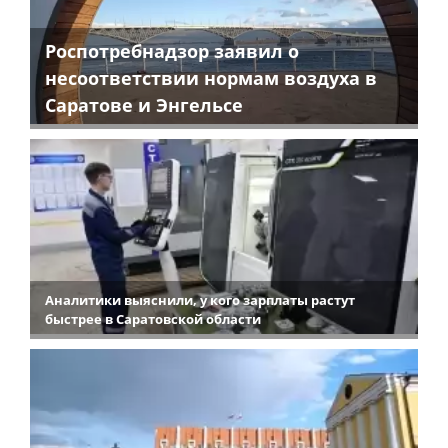
Роспотребнадзор заявил о
несоответствии нормам воздуха в
Саратове и Энгельсе
Аналитики выяснили, у кого зарплаты растут
быстрее в Саратовской области