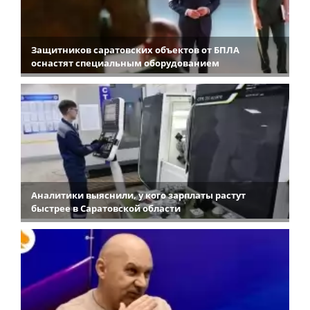
Защитников саратовских объектов от БПЛА
оснастят специальным оборудованием
Аналитики выяснили, у кого зарплаты растут
быстрее в Саратовской области