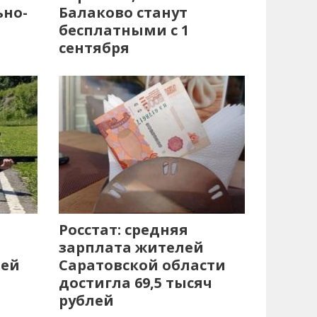
ьно-
Балаково станут
бесплатными с 1
сентября
Росстат: средняя
зарплата жителей
лей
Саратовской области
достигла 69,5 тысяч
рублей