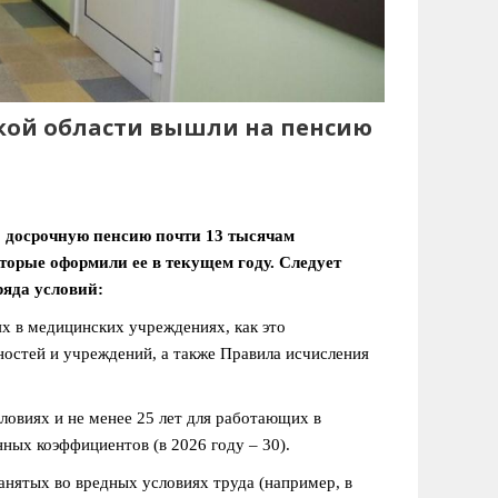
кой области вышли на пенсию
 досрочную пенсию почти 13 тысячам
торые оформили ее в текущем году. Следует
ряда условий:
х в медицинских учреждениях, как это
остей и учреждений, а также Правила исчисления
ловиях и не менее 25 лет для работающих в
ных коэффициентов (в 2026 году – 30).
нятых во вредных условиях труда (например, в