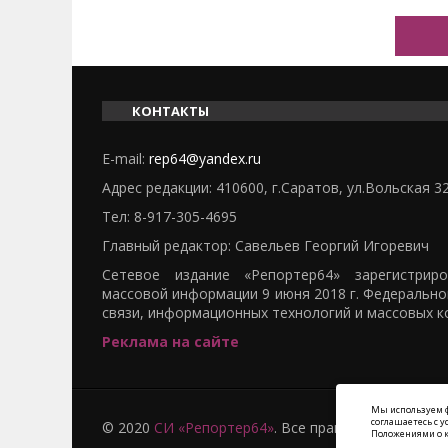
КОНТАКТЫ
E-mail:
rep64@yandex.ru
Адрес редакции: 410600, г.Саратов, ул.Вольская 3
Тел:
8-917-305-4695
Главный редактор: Савельев Георгий Игоревич
Сетевое издание «Репортер64» зарегистрир
массовой информации 9 июня 2018 г. Федерально
связи, информационных технологий и массовых к
Реклама на сайте
Мы используем ф
соглашаетесь с 
© 2020
СИ «Репортер64»
. Все права защищены -
Положениями о к