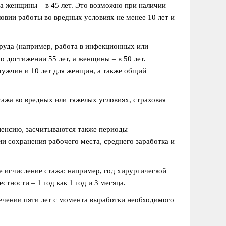
 а женщины – в 45 лет. Это возможно при наличии
ловии работы во вредных условиях не менее 10 лет и
руда (например, работа в инфекционных или
 достижении 55 лет, а женщины – в 50 лет.
мужчин и 10 лет для женщин, а также общий
ажа во вредных или тяжелых условиях, страховая
пенсию, засчитываются также периоды
и сохранения рабочего места, среднего заработка и
 исчисление стажа: например, год хирургической
стности – 1 год как 1 год и 3 месяца.
чении пяти лет с момента выработки необходимого