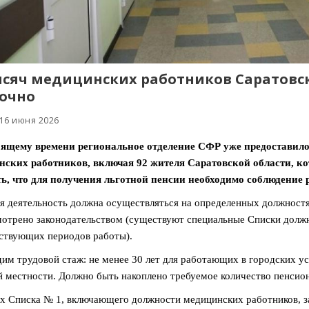
ысяч медицинских работников Саратовс
очно
 16 июня 2026
оящему времени региональное отделение СФР уже предоставило
ских работников, включая 92 жителя Саратовской области, ко
ь, что для получения льготной пенсии необходимо соблюдение 
я деятельность должна осуществляться на определенных должностя
отрено законодательством (существуют специальные Списки должн
ствующих периодов работы).
им трудовой стаж: не менее 30 лет для работающих в городских ус
й местности. Должно быть накоплено требуемое количество пенсион
х Списка № 1, включающего должности медицинских работников, за