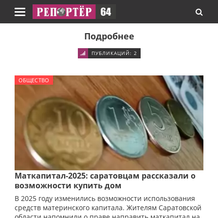
Навигация
Подробнее
ПУБЛИКАЦИЙ: 2
ОБЩЕСТВО
Маткапитал-2025: саратовцам рассказали о
возможности купить дом
В 2025 году изменились возможности использования
средств материнского капитала. Жителям Саратовской
области напомнили о праве направить маткапитал на