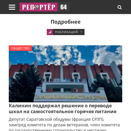
Навигация
Подробнее
ПУБЛИКАЦИЙ: 1
ОБЩЕСТВО
Калинин поддержал решение о переводе
школ на самостоятельное горячее питание
Депутат Саратовской облдумы (фракция СРЗП),
зампред комитета по делам ветеранов, член комитета
по государственному строительству и местному