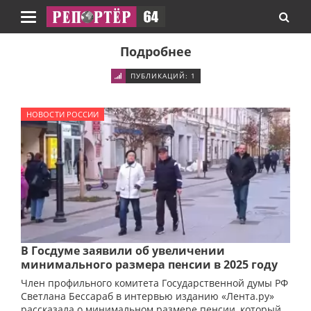
Навигация
Подробнее
ПУБЛИКАЦИЙ: 1
НОВОСТИ РОССИИ
В Госдуме заявили об увеличении
минимального размера пенсии в 2025 году
Член профильного комитета Государственной думы РФ
Светлана Бессараб в интервью изданию «Лента.ру»
рассказала о минимальном размере пенсии, который