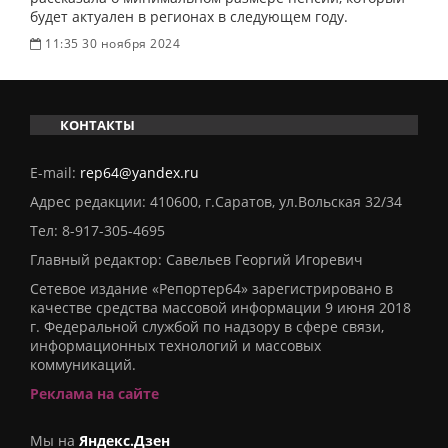
будет актуален в регионах в следующем году.
11:35 30 ноября 2024
КОНТАКТЫ
E-mail:
rep64@yandex.ru
Адрес редакции: 410600, г.Саратов, ул.Вольская 32/34
Тел:
8-917-305-4695
Главный редактор: Савельев Георгий Игоревич
Сетевое издание «Репортер64» зарегистрировано в
качестве средства массовой информации 9 июня 2018
г. Федеральной службой по надзору в сфере связи,
информационных технологий и массовых
коммуникаций.
Реклама на сайте
Мы на
Яндекс.Дзен