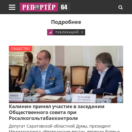
Навигация
Подробнее
ПУБЛИКАЦИЙ: 3
ОБЩЕСТВО
Калинин принял участие в заседании
Общественного совета при
Росалкогольтабакконтроле
Депутат Саратовской областной Думы, президент
Медиахолдинга «Ветеранские вести», ветеран боевых