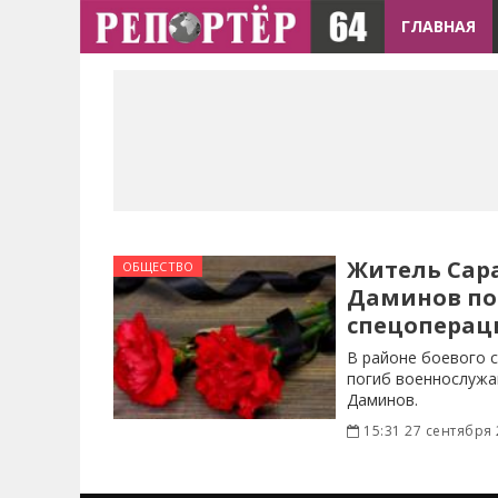
ГЛАВНАЯ
Житель Сар
ОБЩЕСТВО
Даминов пог
спецоперац
В районе боевого 
погиб военнослужа
Даминов.
15:31 27 сентября