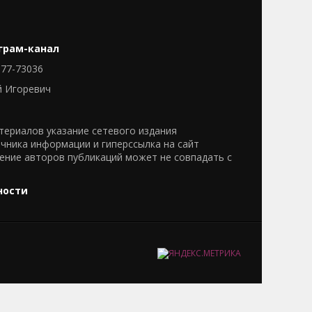
грам-канал
77-73036
й Игоревич
ериалов указание сетевого издания
очника информации и гиперссылка на сайт
нение авторов публикаций может не совпадать с
ности