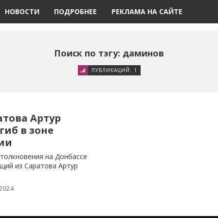
НОВОСТИ
ПОДРОБНЕЕ
РЕКЛАМА НА САЙТЕ
Поиск по тэгу: даминов
ПУБЛИКАЦИЙ: 1
атова Артур
иб в зоне
ии
столкновения на Донбассе
щий из Саратова Артур
 2024