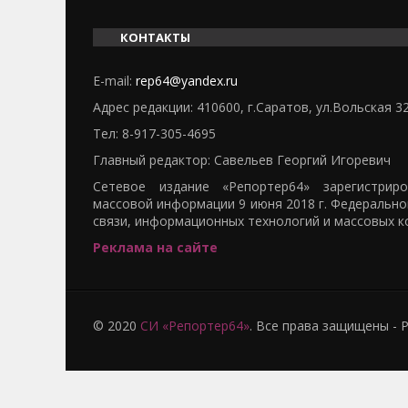
КОНТАКТЫ
E-mail:
rep64@yandex.ru
Адрес редакции: 410600, г.Саратов, ул.Вольская 3
Тел:
8-917-305-4695
Главный редактор: Савельев Георгий Игоревич
Сетевое издание «Репортер64» зарегистрир
массовой информации 9 июня 2018 г. Федерально
связи, информационных технологий и массовых к
Реклама на сайте
© 2020
СИ «Репортер64»
. Все права защищены -