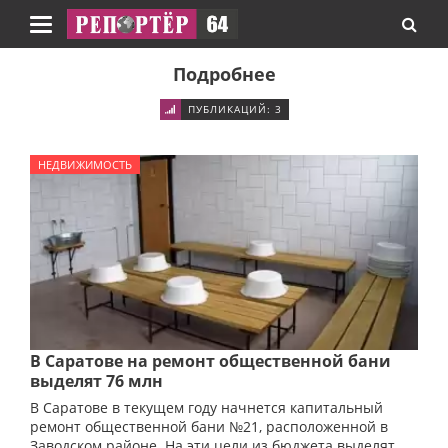
Навигация
Подробнее
ПУБЛИКАЦИЙ: 3
НЕДВИЖИМОСТЬ
В Саратове на ремонт общественной бани
выделят 76 млн
В Саратове в текущем году начнется капитальный
ремонт общественной бани №21, расположенной в
Заводском районе. На эти цели из бюджета выделят