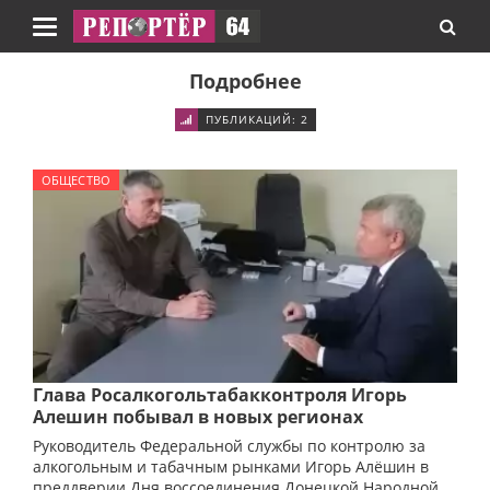
Навигация
Подробнее
ПУБЛИКАЦИЙ: 2
ОБЩЕСТВО
Глава Росалкогольтабакконтроля Игорь
Алешин побывал в новых регионах
Руководитель Федеральной службы по контролю за
алкогольным и табачным рынками Игорь Алёшин в
преддверии Дня воссоединения Донецкой Народной