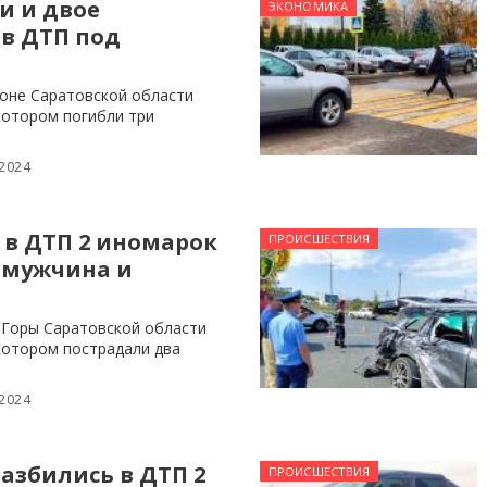
и и двое
ЭКОНОМИКА
в ДТП под
оне Саратовской области
котором погибли три
 2024
 в ДТП 2 иномарок
ПРОИСШЕСТВИЯ
 мужчина и
 Горы Саратовской области
котором пострадали два
 2024
разбились в ДТП 2
ПРОИСШЕСТВИЯ