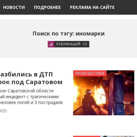
НОВОСТИ
ПОДРОБНЕЕ
РЕКЛАМА НА САЙТЕ
Поиск по тэгу: иномарки
ПУБЛИКАЦИЙ: 13
разбились в ДТП
ПРОИСШЕСТВИЯ
рок под Саратовом
оне Саратовской области
й инцидент с трагическими
человек погиб и 3 пострадали
2025