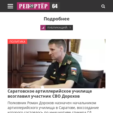
Навигация
Подробнее
ПУБЛИКАЦИЙ: 1
ПОЛИТИКА
Саратовское артиллерийское училище
возглавил участник СВО Дорохов
Полковник Роман Дорохов назначен начальником
артиллерийского училища в Саратове, воссоздание
которого состоялось по инициативе спикера ГД