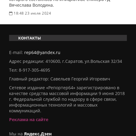
Вячеслава Володина.
18:48 23 июля 2024
КОНТАКТЫ
E-mail:
rep64@yandex.ru
Адрес редакции: 410600, г.Саратов, ул.Вольская 32/34
Тел:
8-917-305-4695
Главный редактор: Савельев Георгий Игоревич
Сетевое издание «Репортер64» зарегистрировано в
качестве средства массовой информации 9 июня 2018
г. Федеральной службой по надзору в сфере связи,
информационных технологий и массовых
коммуникаций.
Реклама на сайте
Мы на
Яндекс.Дзен