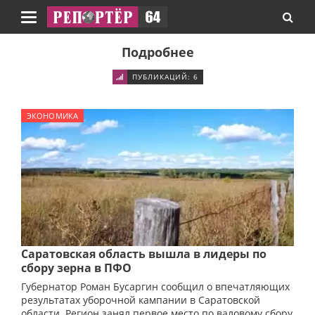
Навигация
Подробнее
ПУБЛИКАЦИЙ: 6
ЭКОНОМИКА
Саратовская область вышла в лидеры по
сбору зерна в ПФО
Губернатор Роман Бусаргин сообщил о впечатляющих
результатах уборочной кампании в Саратовской
области. Регион занял первое место по валовому сбору