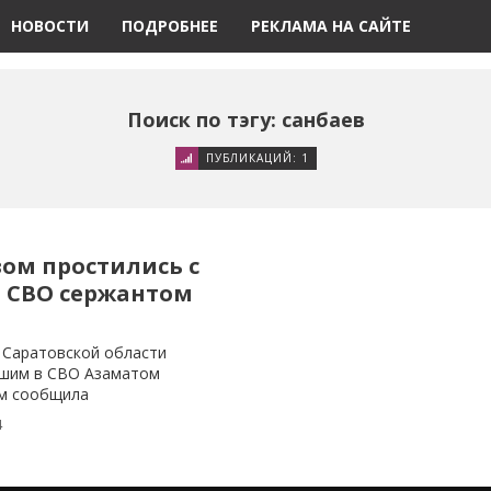
НОВОСТИ
ПОДРОБНЕЕ
РЕКЛАМА НА САЙТЕ
Поиск по тэгу: санбаев
ПУБЛИКАЦИЙ: 1
ом простились с
 СВО сержантом
 Саратовской области
бшим в СВО Азаматом
ом сообщила
в
4