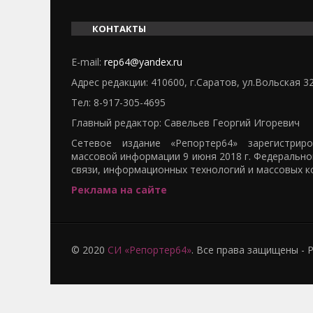
КОНТАКТЫ
E-mail:
rep64@yandex.ru
Адрес редакции: 410600, г.Саратов, ул.Вольская 3
Тел:
8-917-305-4695
Главный редактор: Савельев Георгий Игоревич
Сетевое издание «Репортер64» зарегистрир
массовой информации 9 июня 2018 г. Федерально
связи, информационных технологий и массовых к
Реклама на сайте
© 2020
СИ «Репортер64»
. Все права защищены -