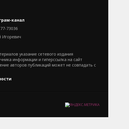
грам-канал
77-73036
й Игоревич
ериалов указание сетевого издания
очника информации и гиперссылка на сайт
нение авторов публикаций может не совпадать с
ности