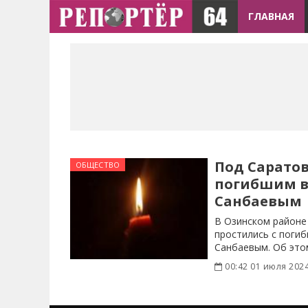
ГЛАВНАЯ
Под Саратов
ОБЩЕСТВО
погибшим в
Санбаевым
В Озинском районе
простились с поги
Санбаевым. Об эт
райадминистрация 
00:42 01 июля 202