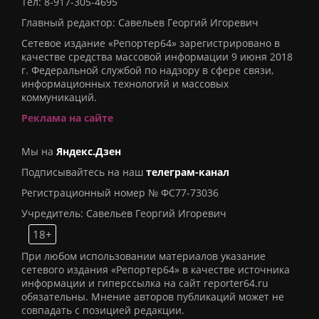
Тел:
8-917-305-4695
Главный редактор: Савельев Георгий Игоревич
Сетевое издание «Репортер64» зарегистрировано в
качестве средства массовой информации 9 июня 2018
г. Федеральной службой по надзору в сфере связи,
информационных технологий и массовых
коммуникаций.
Реклама на сайте
Мы на
Яндекс.Дзен
Подписывайтесь на наш
телеграм-канал
Регистрационный номер № ФС77-73036
Учредитель: Савельев Георгий Игоревич
18+
При любом использовании материалов указание
сетевого издания «Репортер64» в качестве источника
информации и гиперссылка на сайт reporter64.ru
обязательны. Мнение авторов публикаций может не
совпадать с позицией редакции.