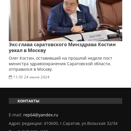
Экс-глава саратовского Минздрава Костин
уехал в Москву
Олег Костин, оставивший на прошлой неделе пост
министра здравоохранения Саратовской области,
отправился в Москву.
11:35 24 июня 2024
КОНТАКТЫ
E-mail:
rep64@yandex.ru
Адрес редакции: 410600, г.Саратов, ул.Вольская 32/34