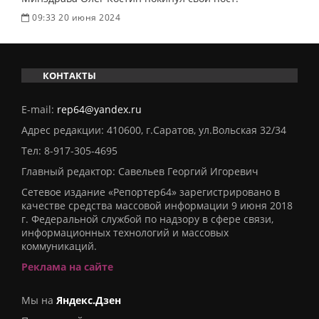
09:33 20 июня 2024
КОНТАКТЫ
E-mail:
rep64@yandex.ru
Адрес редакции: 410600, г.Саратов, ул.Вольская 32/34
Тел:
8-917-305-4695
Главный редактор: Савельев Георгий Игоревич
Сетевое издание «Репортер64» зарегистрировано в
качестве средства массовой информации 9 июня 2018
г. Федеральной службой по надзору в сфере связи,
информационных технологий и массовых
коммуникаций.
Реклама на сайте
Мы на
Яндекс.Дзен