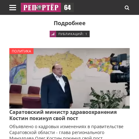
Навигация
Подробнее
ПУБЛИКАЦИЙ: 1
ПОЛИТИКА
Саратовский министр здравоохранения
Костин покинул свой пост
Объявлено о кадровых изменениях в правительстве
Саратовской области - глава регионального
Минздрава Олег Костин покинул свой пост.