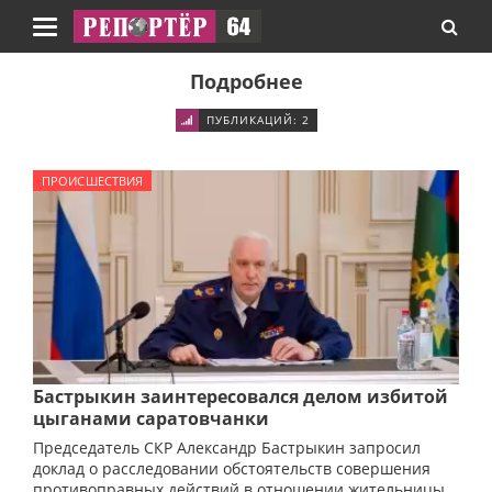
Навигация
Подробнее
ПУБЛИКАЦИЙ: 2
ПРОИСШЕСТВИЯ
Бастрыкин заинтересовался делом избитой
цыганами саратовчанки
Председатель СКР Александр Бастрыкин запросил
доклад о расследовании обстоятельств совершения
противоправных действий в отношении жительницы