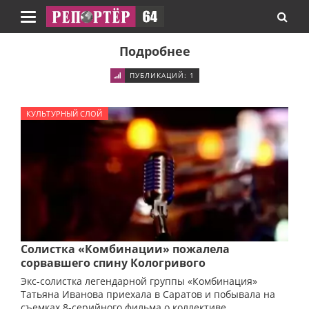
Навигация
Подробнее
ПУБЛИКАЦИЙ: 1
КУЛЬТУРНЫЙ СЛОЙ
Солистка «Комбинации» пожалела
сорвавшего спину Кологривого
Экс-солистка легендарной группы «Комбинация»
Татьяна Иванова приехала в Саратов и побывала на
съемках 8-серийного фильма о коллективе.