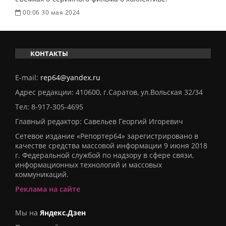
00:06 30 мая 2024
КОНТАКТЫ
E-mail:
rep64@yandex.ru
Адрес редакции: 410600, г.Саратов, ул.Вольская 32/34
Тел:
8-917-305-4695
Главный редактор: Савельев Георгий Игоревич
Сетевое издание «Репортер64» зарегистрировано в
качестве средства массовой информации 9 июня 2018
г. Федеральной службой по надзору в сфере связи,
информационных технологий и массовых
коммуникаций.
Реклама на сайте
Мы на
Яндекс.Дзен