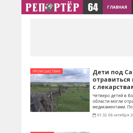
ГЛАВНАЯ
Дети под С
ПРОИСШЕСТВИЯ
отравиться 
с лекарств
Четверо детей в В
области могли отра
медикаментами. По
01:32 06 октября 2