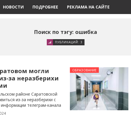
НОВОСТИ
ПОДРОБНЕЕ
РЕКЛАМА НА САЙТЕ
Поиск по тэгу: ошибка
ПУБЛИКАЦИЙ: 3
аратовом могли
ОБРАЗОВАНИЕ
из-за неразберихи
ами
ольском районе Саратовской
виться из-за неразберихи с
 информации телеграм-канала
024