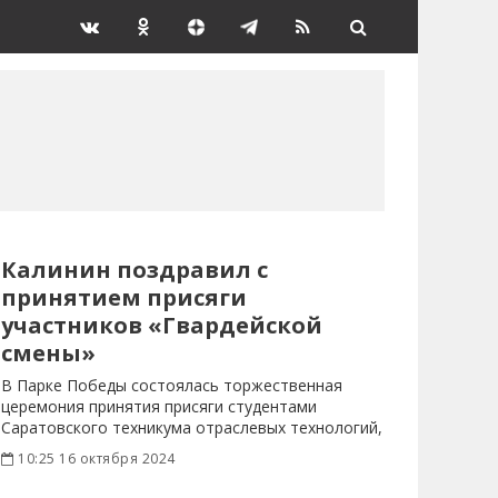
Калинин поздравил с
принятием присяги
участников «Гвардейской
смены»
В Парке Победы состоялась торжественная
церемония принятия присяги студентами
Саратовского техникума отраслевых технологий,
вступившими в
10:25 16 октября 2024