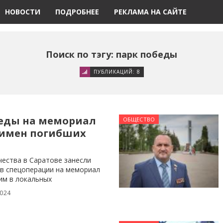
НОВОСТИ
ПОДРОБНЕЕ
РЕКЛАМА НА САЙТЕ
Поиск по тэгу: парк победы
ПУБЛИКАЦИЙ: 8
беды на мемориал
ОБЩЕСТВО
 имен погибших
чества в Саратове занесли
ов спецоперации на мемориал
им в локальных
2024