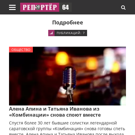
Навигация
Подробнее
ПУБЛИКАЦИЙ: 7
ОБЩЕСТВО
Алена Апина и Татьяна Иванова из
«Комбинации» снова споют вместе
Спустя более 30 лет бывшие солистки легендарной
саратовской группы «Комбинация» снова готовы спеть
вместе. Алена Апина и Татьяна Иванова после выхода