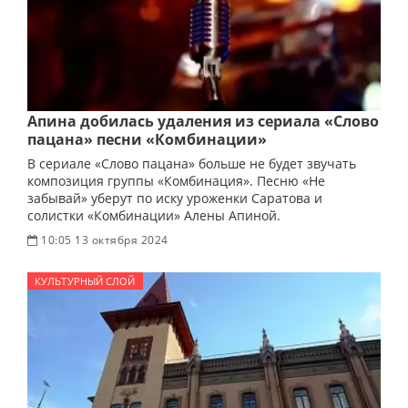
Апина добилась удаления из сериала «Слово
пацана» песни «Комбинации»
В сериале «Слово пацана» больше не будет звучать
композиция группы «Комбинация». Песню «Не
забывай» уберут по иску уроженки Саратова и
солистки «Комбинации» Алены Апиной.
10:05 13 октября 2024
КУЛЬТУРНЫЙ СЛОЙ