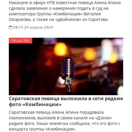
Накануне в эфире НТВ известная певица Алена Апина
сделала заявление о намерении подать в суд на
композитора группы «Комбинация» Виталия
Окорокова, а также на «двойников» из Саратова.
08:15 29 апреля 2024
ОБЩЕСТВО
Саратовская певица выложила в сети редкие
фото «Комбинации»
Саратовская певица Алена Апина порадовала
поклонников, выложив в своем канале на «Дзене»
редкие фото. Наша землячка сообщила, что это фото с
концерта группы «Комбинация».