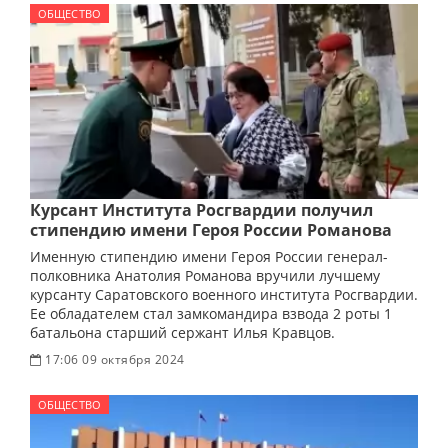
ОБЩЕСТВО
Курсант Института Росгвардии получил
стипендию имени Героя России Романова
Именную стипендию имени Героя России генерал-
полковника Анатолия Романова вручили лучшему
курсанту Саратовского военного института Росгвардии.
Ее обладателем стал замкомандира взвода 2 роты 1
батальона старший сержант Илья Кравцов.
17:06 09 октября 2024
ОБЩЕСТВО