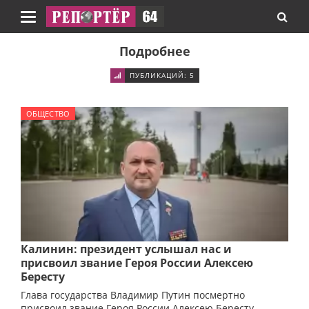
Навигация
Подробнее
ПУБЛИКАЦИЙ: 5
ОБЩЕСТВО
Калинин: президент услышал нас и
присвоил звание Героя России Алексею
Бересту
Глава государства Владимир Путин посмертно
присвоил звание Героя России Алексею Бересту,