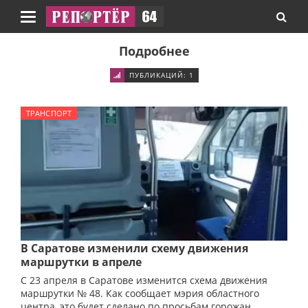
Навигация
Подробнее
ПУБЛИКАЦИЙ: 1
ТРАНСПОРТ
В Саратове изменили схему движения
маршрутки в апреле
С 23 апреля в Саратове изменится схема движения
маршрутки № 48. Как сообщает мэрия областного
центра, это будет сделано по просьбам горожан.