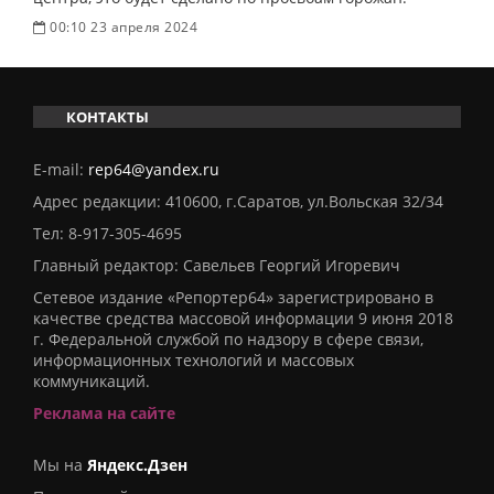
00:10 23 апреля 2024
КОНТАКТЫ
E-mail:
rep64@yandex.ru
Адрес редакции: 410600, г.Саратов, ул.Вольская 32/34
Тел:
8-917-305-4695
Главный редактор: Савельев Георгий Игоревич
Сетевое издание «Репортер64» зарегистрировано в
качестве средства массовой информации 9 июня 2018
г. Федеральной службой по надзору в сфере связи,
информационных технологий и массовых
коммуникаций.
Реклама на сайте
Мы на
Яндекс.Дзен