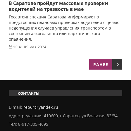
В Саратове пройдут массовые проверки
водителей на трезвость в мае
Госавтоинспекция Саратова информирует о
предстоящих плановых проверках водителей с целью
недопущения случаев управления транспортом в
состоянии алкогольного или наркотического
опьянения.
10:41 09 мая 2024
РАНЕЕ
КОНТАКТЫ
E-mail:
rep64@yandex.ru
Адрес редакции: 410600, г.Саратов, ул.Вольская 32/34
Тел:
8-917-305-4695