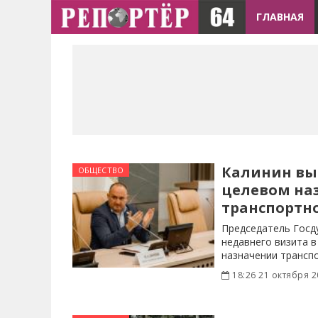
ГЛАВНАЯ
Калинин вы
ОБЩЕСТВО
целевом на
транспортно
Председатель Госд
недавнего визита 
назначении транспо
18:26 21 октября 2