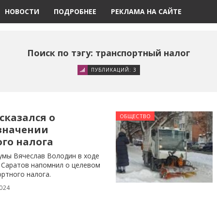
НОВОСТИ
ПОДРОБНЕЕ
РЕКЛАМА НА САЙТЕ
Поиск по тэгу: транспортный налог
ПУБЛИКАЦИЙ: 3
сказался о
ОБЩЕСТВО
значении
го налога
умы Вячеслав Володин в ходе
в Саратов напомнил о целевом
ртного налога.
024