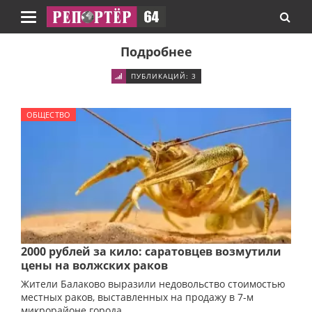
Навигация
Подробнее
ПУБЛИКАЦИЙ: 3
ОБЩЕСТВО
2000 рублей за кило: саратовцев возмутили
цены на волжских раков
Жители Балаково выразили недовольство стоимостью
местных раков, выставленных на продажу в 7-м
микрорайоне города.