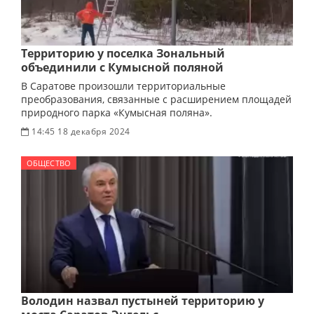
Территорию у поселка Зональный
объединили с Кумысной поляной
В Саратове произошли территориальные
преобразования, связанные с расширением площадей
природного парка «Кумысная поляна».
14:45 18 декабря 2024
ОБЩЕСТВО
Володин назвал пустыней территорию у