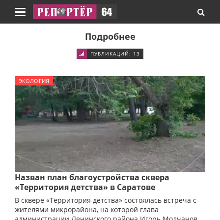
Навигация
Подробнее
ПУБЛИКАЦИЙ: 13
ЭКОЛОГИЯ
Назван план благоустройства сквера
«Территория детства» в Саратове
В сквере «Территория детства» состоялась встреча с
жителями микрорайона, на которой глава
администрации Ленинского района Игорь Молчанов