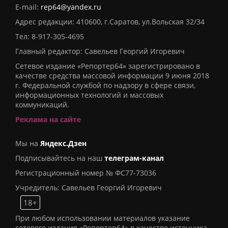
E-mail:
rep64@yandex.ru
Адрес редакции: 410600, г.Саратов, ул.Вольская 32/34
Тел:
8-917-305-4695
Главный редактор: Савельев Георгий Игоревич
Сетевое издание «Репортер64» зарегистрировано в
качестве средства массовой информации 9 июня 2018
г. Федеральной службой по надзору в сфере связи,
информационных технологий и массовых
коммуникаций.
Реклама на сайте
Мы на
Яндекс.Дзен
Подписывайтесь на наш
телеграм-канал
Регистрационный номер № ФС77-73036
Учредитель: Савельев Георгий Игоревич
18+
При любом использовании материалов указание
сетевого издания «Репортер64» в качестве источника