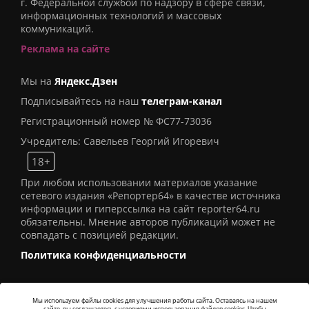
г. Федеральной службой по надзору в сфере связи,
информационных технологий и массовых
коммуникаций.
Реклама на сайте
Мы на
Яндекс.Дзен
Подписывайтесь на наш
телеграм-канал
Регистрационный номер № ФС77-73036
Учредитель: Савельев Георгий Игоревич
18+
При любом использовании материалов указание
сетевого издания «Репортер64» в качестве источника
информации и гиперссылка на сайт reporter64.ru
обязательны. Мнение авторов публикаций может не
совпадать с позицией редакции.
Политика конфиденциальности
Мы используем файлы cookies для улучшения работы сайта. Оставаясь на нашем
сайте, вы соглашаетесь с условиями использования файлов cookies. Чтобы