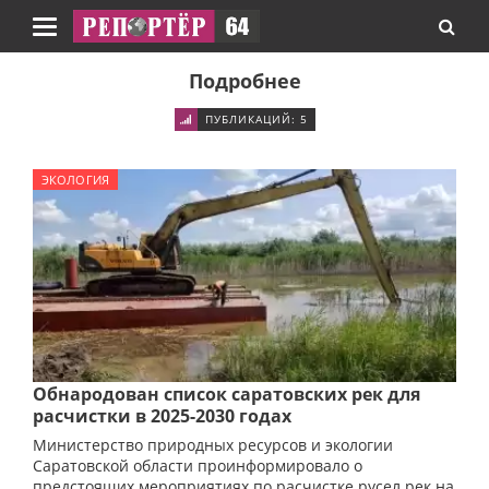
Навигация
Подробнее
ПУБЛИКАЦИЙ: 5
ЭКОЛОГИЯ
Обнародован список саратовских рек для
расчистки в 2025-2030 годах
Министерство природных ресурсов и экологии
Саратовской области проинформировало о
предстоящих мероприятиях по расчистке русел рек на