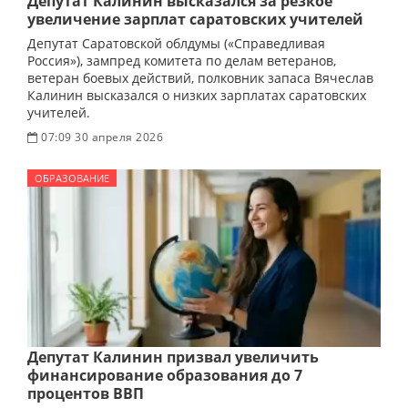
Депутат Калинин высказался за резкое
увеличение зарплат саратовских учителей
Депутат Саратовской облдумы («Справедливая
Россия»), зампред комитета по делам ветеранов,
ветеран боевых действий, полковник запаса Вячеслав
Калинин высказался о низких зарплатах саратовских
учителей.
07:09 30 апреля 2026
ОБРАЗОВАНИЕ
Депутат Калинин призвал увеличить
финансирование образования до 7
процентов ВВП