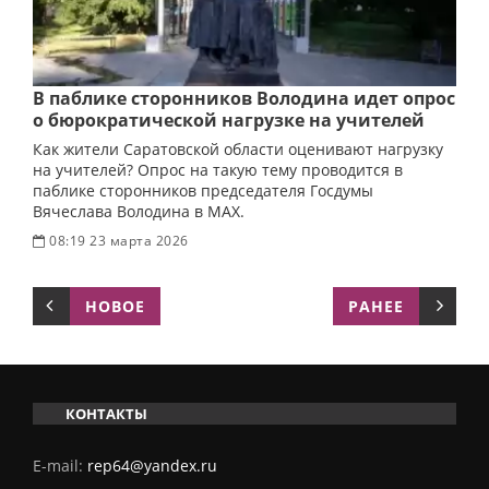
В паблике сторонников Володина идет опрос
о бюрократической нагрузке на учителей
Как жители Саратовской области оценивают нагрузку
на учителей? Опрос на такую тему проводится в
паблике сторонников председателя Госдумы
Вячеслава Володина в MAX.
08:19 23 марта 2026
НОВОЕ
РАНЕЕ
КОНТАКТЫ
E-mail:
rep64@yandex.ru