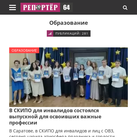
Навигация
Образование
ПУБЛИКАЦИЙ: 281
ОБРАЗОВАНИЕ
В СКИПО для инвалидов состоялся
выпускной для освоивших важные
профессии
В Саратове, в СКИПО для инвалидов и лиц с ОВЗ,
сегодня царила атмосфера праздника и гордости –