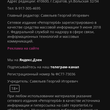
Адрес редакции: 410600, г.Саратов, ул.Вольская 32/34
Тел:
8-917-305-4695
Главный редактор: Савельев Георгий Игоревич
Сетевое издание «Репортер64» зарегистрировано в
качестве средства массовой информации 9 июня 2018
г. Федеральной службой по надзору в сфере связи,
информационных технологий и массовых
коммуникаций.
Реклама на сайте
Мы на
Яндекс.Дзен
Подписывайтесь на наш
телеграм-канал
Регистрационный номер № ФС77-73036
Учредитель: Савельев Георгий Игоревич
18+
При любом использовании материалов указание
сетевого издания «Репортер64» в качестве источника
информации и гиперссылка на сайт reporter64.ru
обязательны. Мнение авторов публикаций может не