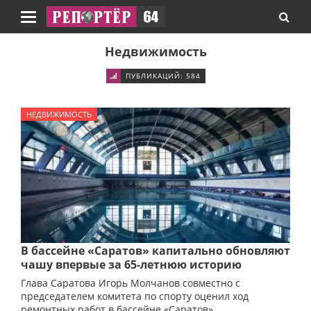
Навигация
Недвижимость
ПУБЛИКАЦИЙ: 584
НЕДВИЖИМОСТЬ
В бассейне «Саратов» капитально обновляют
чашу впервые за 65-летнюю историю
Глава Саратова Игорь Молчанов совместно с
председателем комитета по спорту оценил ход
ремонтных работ в бассейне «Саратов».