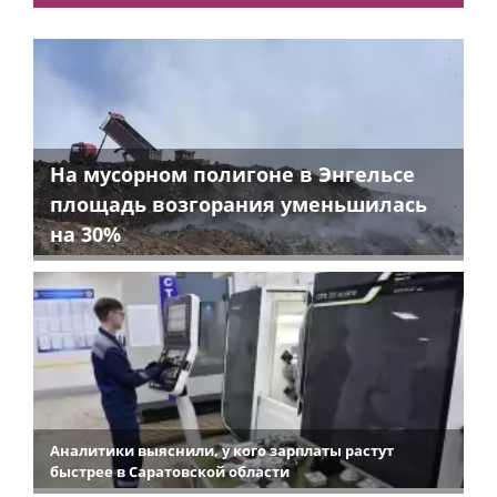
На мусорном полигоне в Энгельсе
площадь возгорания уменьшилась
на 30%
Аналитики выяснили, у кого зарплаты растут
быстрее в Саратовской области