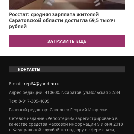
Росстат: средняя зарплата жителей
Саратовской области достигла 69,5 тысяч
рублей
ЗАГРУЗИТЬ ЕЩЕ
КОНТАКТЫ
E-mail:
rep64@yandex.ru
Адрес редакции: 410600, г.Саратов, ул.Вольская 32/34
Тел:
8-917-305-4695
Главный редактор: Савельев Георгий Игоревич
Сетевое издание «Репортер64» зарегистрировано в
качестве средства массовой информации 9 июня 2018
г. Федеральной службой по надзору в сфере связи,