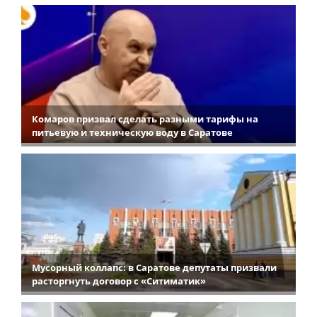
Комаров призвал сделать разными тарифы на
питьевую и техническую воду в Саратове
Мусорный коллапс: в Саратове депутаты призвали
расторгнуть договор с «Ситиматик»