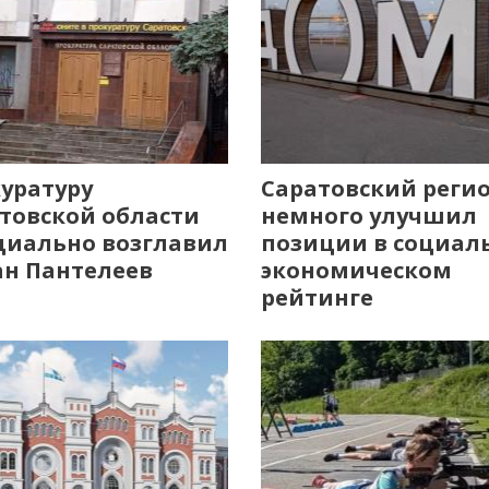
уратуру
Саратовский реги
товской области
немного улучшил
иально возглавил
позиции в социал
н Пантелеев
экономическом
рейтинге