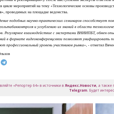
в цикле мероприятий на тему «Технологические основы производст
в», проводимых на площадке ведомства.
ение подобных научно-практических семинаров способствует по
гольтабакконтроля и углублению их знаний в области технологич
ов. Регулярное взаимодействие с экспертами ВНИИПБТ, обмен о
ний в формате видеоконференцсвязи позволяют унифицировать по
ют профессиональный уровень участников рынка»
, - отметил Вяче
Ольхов
вляйте «Репортер 64» в источники в
Яндекс.Новости
, а также
Telegram
. Будет интерес