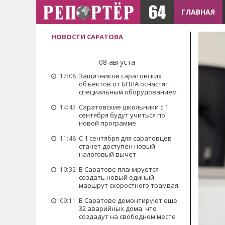
ГЛАВНАЯ
НОВОСТИ САРАТОВА
08 августа
Защитников саратовских
17:08
объектов от БПЛА оснастят
специальным оборудованием
Саратовские школьники с 1
14:43
сентября будут учиться по
новой программе
С 1 сентября для саратовцев
11:48
станет доступен новый
налоговый вычет
В Саратове планируется
10:32
создать новый единый
маршрут скоростного трамвая
В Саратове демонтируют еще
09:11
32 аварийных дома: что
создадут на свободном месте