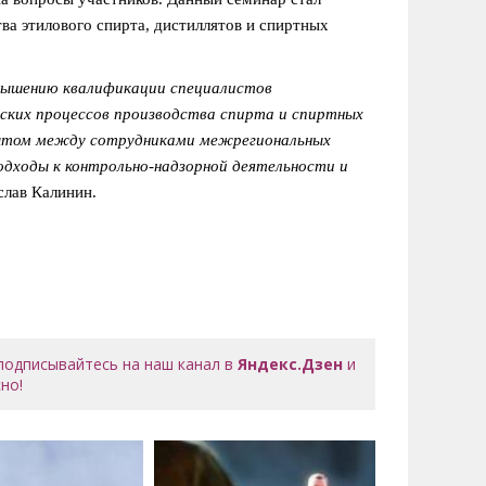
ва этилового спирта, дистиллятов и спиртных
вышению квалификации специалистов
еских процессов производства спирта и спиртных
пытом между сотрудниками межрегиональных
дходы к контрольно-надзорной деятельности и
слав Калинин.
 подписывайтесь на наш канал в
Яндекс.Дзен
и
но!