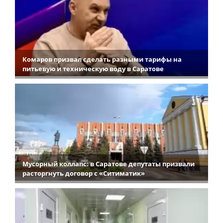
Комаров призвал сделать разными тарифы на
питьевую и техническую воду в Саратове
Мусорный коллапс: в Саратове депутаты призвали
расторгнуть договор с «Ситиматик»