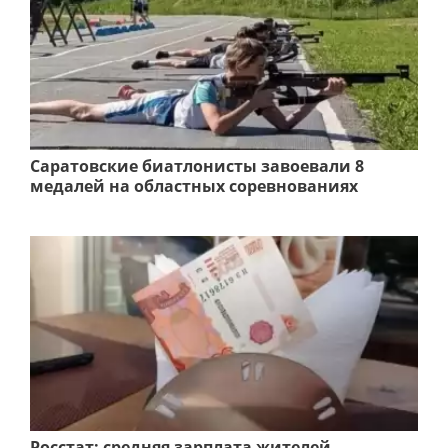
Саратовские биатлонисты завоевали 8
медалей на областных соревнованиях
Росстат: средняя зарплата жителей