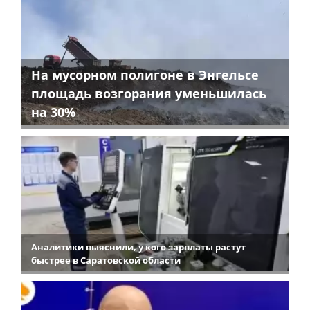
На мусорном полигоне в Энгельсе
площадь возгорания уменьшилась
на 30%
Аналитики выяснили, у кого зарплаты растут
быстрее в Саратовской области