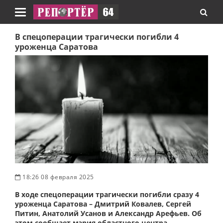
Навигация
В спецоперации трагически погибли 4
уроженца Саратова
18:26 08 февраля 2025
В ходе спецоперации трагически погибли сразу 4
уроженца Саратова – Дмитрий Ковалев, Сергей
Питин, Анатолий Усанов и Александр Арефьев. Об
этом сообщает мэрия областного центра.