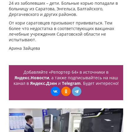
24 из заболевших – дети. Больные корью попадали в
больницу из Саратова, Энгельса, Балтайского,
Дергачевского и других районов.
От кори саратовцев призывают прививаться. Тем
более что недостатка в соответствующих вакцинах
лечебные учреждения Саратовской области не
испытывают.
Арина Зайцева
Добавляйте «Репортер 64» в источники в
Яндекс.Новости
, а также подписывайтесь на наш
канал в
Яндекс.Дзен
и
Telegram
. Будет интересно!