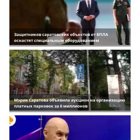
Защитников саратовских объектов от БПЛА
оснастят специальным оборудованием
Мэрия Саратова объявила аукцион на организацию
платных парковок за 6 миллионов