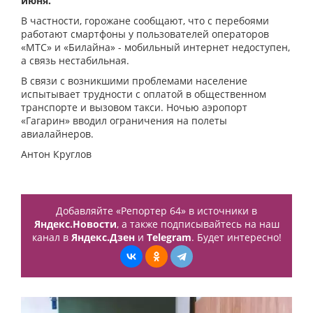
июня.
В частности, горожане сообщают, что с перебоями
работают смартфоны у пользователей операторов
«МТС» и «Билайна» - мобильный интернет недоступен,
а связь нестабильная.
В связи с возникшими проблемами население
испытывает трудности с оплатой в общественном
транспорте и вызовом такси. Ночью аэропорт
«Гагарин» вводил ограничения на полеты
авиалайнеров.
Антон Круглов
Добавляйте «Репортер 64» в источники в
Яндекс.Новости
, а также подписывайтесь на наш
канал в
Яндекс.Дзен
и
Telegram
. Будет интересно!