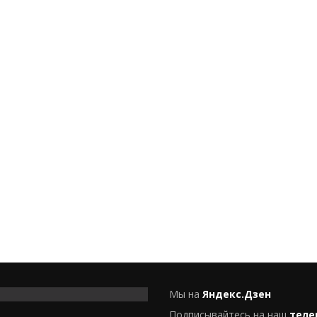
Мы на
Яндекс.Дзен
Подписывайтесь на наш
теле