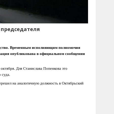
 председателя
одство. Временным исполняющим полномочия
мация опубликована в официальном сообщении
октября. Для Станислава Попенкова это
 суда.
ерешел на аналогичную должность в Октябрьский