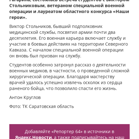
Стольниковым, ветераном специальной военной
операции и лауреатом областного конкурса «Наши
герои».
Виктор Стольников, бывший подполковник
медицинской службы, посвятил армии почти два
десятилетия. Его военная карьера включает службу и
участие в боевых действиях на территории Северного
Кавказа. С началом специальной военной операции
он вновь был призван на службу.
Студентов особенно затронул рассказ о деятельности
военных медиков, в частности, о проведенной сложной
хирургической операции. Благодаря мастерству
врачей удалось успешно извлечь осколок из сердца
раненого бойца, что позволило спасти его жизнь.
Антон Круглов
Фото: ТК Саратовская область
Добавляйте «Репортер 64» в источники в
Яндекс.Новости
, а также подписывайтесь на наш