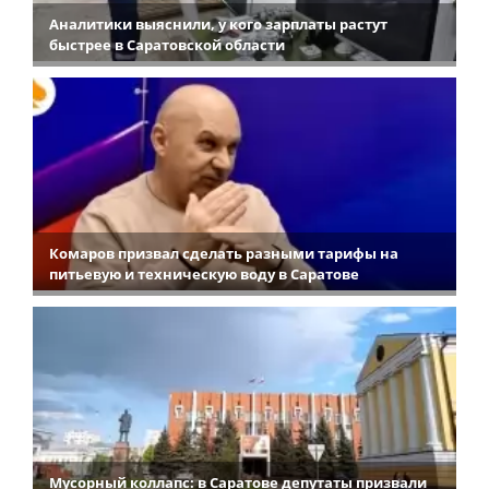
Аналитики выяснили, у кого зарплаты растут
быстрее в Саратовской области
Комаров призвал сделать разными тарифы на
питьевую и техническую воду в Саратове
Мусорный коллапс: в Саратове депутаты призвали