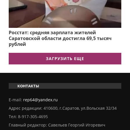
Росстат: средняя зарплата жителей
Саратовской области достигла 69,5 тысяч
рублей
ЗАГРУЗИТЬ ЕЩЕ
КОНТАКТЫ
E-mail:
rep64@yandex.ru
Адрес редакции: 410600, г.Саратов, ул.Вольская 32/34
Тел:
8-917-305-4695
Главный редактор: Савельев Георгий Игоревич