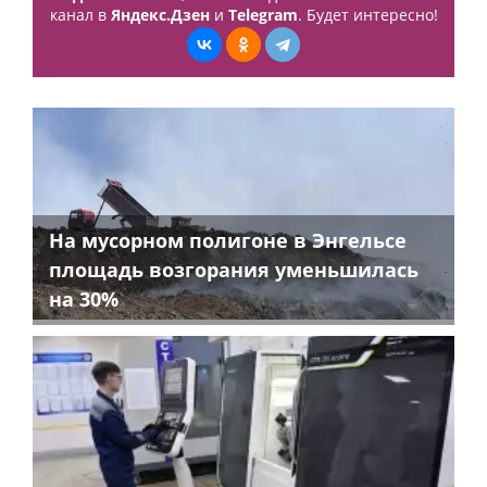
канал в
Яндекс.Дзен
и
Telegram
. Будет интересно!
На мусорном полигоне в Энгельсе
площадь возгорания уменьшилась
на 30%