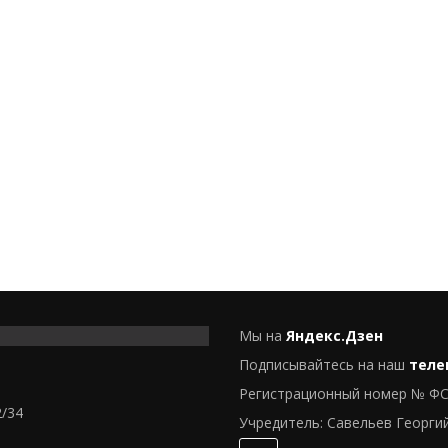
Мы на
Яндекс.Дзен
Подписывайтесь на наш
теле
Регистрационный номер № ФС
2/34
Учредитель: Савельев Георги