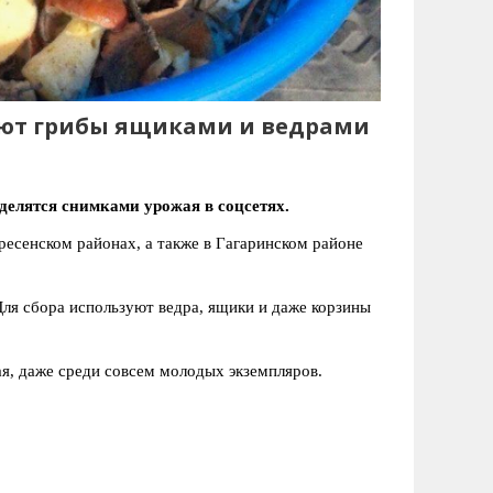
ают грибы ящиками и ведрами
делятся снимками урожая в соцсетях.
есенском районах, а также в Гагаринском районе
Для сбора используют ведра, ящики и даже корзины
ая, даже среди совсем молодых экземпляров.