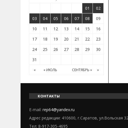
01
02
03
04
05
06
07
08
09
10
11
12
13
14
15
16
17
18
19
20
21
22
23
24
25
26
27
28
29
30
31
«
« ИЮЛЬ
СЕНТЯБРЬ »
»
КОНТАКТЫ
E-mail:
rep64@yandex.ru
Адрес редакции: 410600, г.Саратов, ул.Вольская 3
Тел:
8-917-305-4695