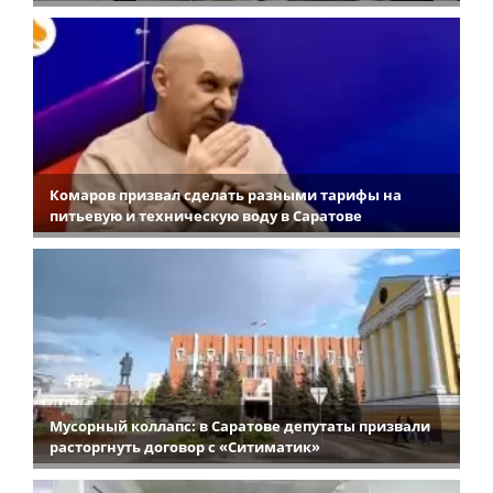
Комаров призвал сделать разными тарифы на
питьевую и техническую воду в Саратове
Мусорный коллапс: в Саратове депутаты призвали
расторгнуть договор с «Ситиматик»