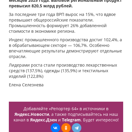
месяцев 2025 года. Валовой региональный продукт
превысил 820,5 млрд рублей.
За последние три года ВРП вырос на 15%, что вдвое
превышает общероссийские показатели.
Промышленность формирует 26% добавленной
стоимости в экономике региона.
Индекс промышленного производства достиг 102,4%, а
в обрабатывающем секторе — 106,7%. Особенно
впечатляющие результаты демонстрируют отдельные
отрасли.
Лидерами роста стали производство лекарственных
средств (137,5%), одежды (135,9%) и текстильных
изделий (122,8%)
Елена Селезнева
Добавляйте «Репортер 64» в источники в
Яндекс.Новости
, а также подписывайтесь на наш
канал в
Яндекс.Дзен
и
Telegram
. Будет интересно!