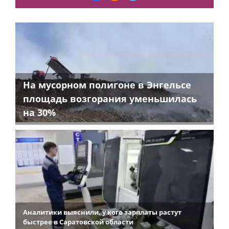
На мусорном полигоне в Энгельсе
площадь возгорания уменьшилась
на 30%
Аналитики выяснили, у кого зарплаты растут
быстрее в Саратовской области