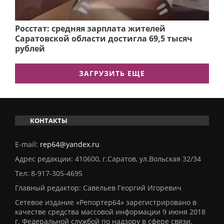
Росстат: средняя зарплата жителей
Саратовской области достигла 69,5 тысяч
рублей
ЗАГРУЗИТЬ ЕЩЕ
КОНТАКТЫ
E-mail:
rep64@yandex.ru
Адрес редакции: 410600, г.Саратов, ул.Вольская 32/34
Тел:
8-917-305-4695
Главный редактор: Савельев Георгий Игоревич
Сетевое издание «Репортер64» зарегистрировано в
качестве средства массовой информации 9 июня 2018
г. Федеральной службой по надзору в сфере связи,