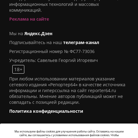
информационных технологий и массовых
коммуникаций.
Реклама на сайте
Мы на
Яндекс.Дзен
Подписывайтесь на наш
телеграм-канал
Регистрационный номер № ФС77-73036
Учредитель: Савельев Георгий Игоревич
18+
При любом использовании материалов указание
сетевого издания «Репортер64» в качестве источника
информации и гиперссылка на сайт reporter64.ru
обязательны. Мнение авторов публикаций может не
совпадать с позицией редакции.
Политика конфиденциальности
Мы используем файлы cookies для улучшения работы сайта. Оставаясь на нашем
сайте, вы соглашаетесь с условиями использования файлов cookies. Чтобы
© 2016
СИ «Репортер64»
. Все права защищены -