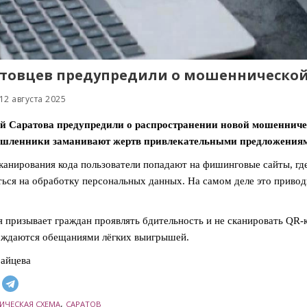
товцев предупредили о мошеннической
12 августа 2025
й Саратова предупредили о распространении новой мошенниче
шленники заманивают жертв привлекательными предложениями
канирования кода пользователи попадают на фишинговые сайты, где
ться на обработку персональных данных. На самом деле это приво
 призывает граждан проявлять бдительность и не сканировать QR-
ождаются обещаниями лёгких выигрышей.
айцева
,
ЧЕСКАЯ СХЕМА
САРАТОВ