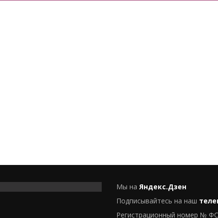
Мы на
Яндекс.Дзен
Подписывайтесь на наш
теле
Регистрационный номер № ФС