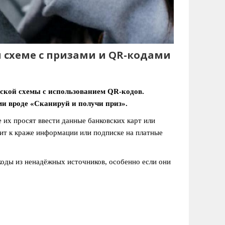
 схеме с призами и QR-кодами
ской схемы с использованием QR-кодов.
 вроде «Сканируй и получи приз».
 их просят ввести данные банковских карт или
дит к краже информации или подписке на платные
коды из ненадёжных источников, особенно если они