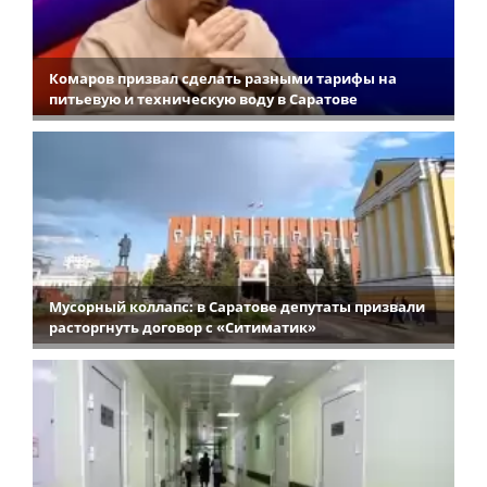
Комаров призвал сделать разными тарифы на
питьевую и техническую воду в Саратове
Мусорный коллапс: в Саратове депутаты призвали
расторгнуть договор с «Ситиматик»