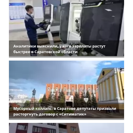
Аналитики выяснили, у кого зарплаты растут
быстрее в Саратовской области
Мусорный коллапс: в Саратове депутаты призвали
расторгнуть договор с «Ситиматик»