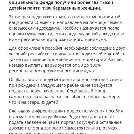
Социального фонда получили более 165 тысяч
детей и почти 1900 беременных женщин.
Эта мера поддержки входит в комплекс мероприятий
нацпроекта «Семья» и направлена на помощь семьям
с невысокими доходами. Пособие назначается после
оценки нуждаемости, если среднедушевой доход семьи
ниже регионального прожиточного минимума.
Для оформления пособия необходимо соблюдение двух
условий: российское гражданство родителей и детей, а
также постоянное проживание на территории России.
Размер выплаты варьируется от 50 до 100%
регионального прожиточного минимума.
Особая льгота предусмотрена для многодетных семей:
при рождении следующего ребенка не требуется
подавать новое заявление. Социальный фонд
самостоятельно назначит пособие в том же размере,
что и на старших детей.
Благодаря цифровизации процесс получения пособия
стал максимально удобным. Родителю достаточно
подать заявление через портал Госуслуг, а остальные
документы фонд запросит самостоятельно в рамках
межведомственного взаимодействия.