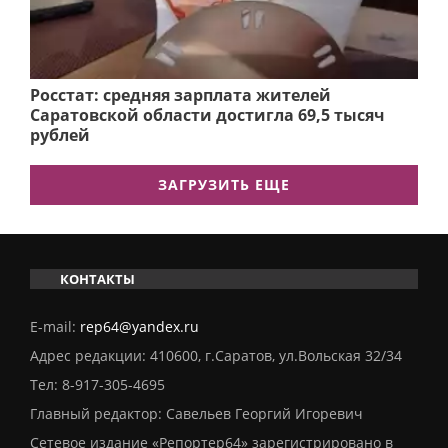
Росстат: средняя зарплата жителей
Саратовской области достигла 69,5 тысяч
рублей
ЗАГРУЗИТЬ ЕЩЕ
КОНТАКТЫ
E-mail:
rep64@yandex.ru
Адрес редакции: 410600, г.Саратов, ул.Вольская 32/34
Тел:
8-917-305-4695
Главный редактор: Савельев Георгий Игоревич
Сетевое издание «Репортер64» зарегистрировано в