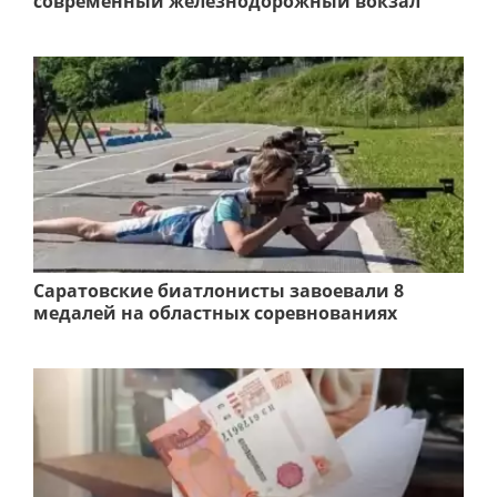
современный железнодорожный вокзал
Саратовские биатлонисты завоевали 8
медалей на областных соревнованиях