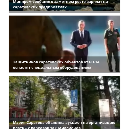
Минпром сообщил о заметном росте зарплат на
саратовских предприятиях
Защитников саратовских объектов от БПЛА
оснастят специальным оборудованием
Мэрия Саратова объявила аукцион на организацию
платных парковок за 6 миллионов