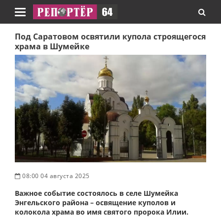
Навигация
Под Саратовом освятили купола строящегося
храма в Шумейке
08:00 04 августа 2025
Важное событие состоялось в селе Шумейка
Энгельского района – освящение куполов и
колокола храма во имя святого пророка Илии.