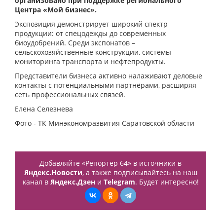
организовано при поддержке регионального
Центра «Мой бизнес».
Экспозиция демонстрирует широкий спектр
продукции: от спецодежды до современных
биоудобрений. Среди экспонатов –
сельскохозяйственные конструкции, системы
мониторинга транспорта и нефтепродукты.
Представители бизнеса активно налаживают деловые
контакты с потенциальными партнёрами, расширяя
сеть профессиональных связей.
Елена Селезнева
Фото - ТК Минэкономразвития Саратовской области
Добавляйте «Репортер 64» в источники в
Яндекс.Новости
, а также подписывайтесь на наш
канал в
Яндекс.Дзен
и
Telegram
. Будет интересно!