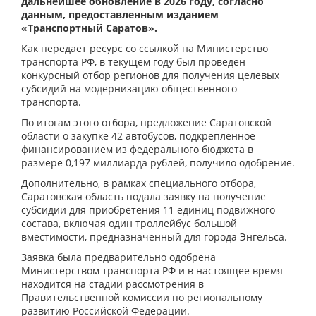
дальнейшее обновление в 2026 году, согласно
данным, предоставленным изданием
«Транспортный Саратов».
Как передает ресурс со ссылкой на Министерство
транспорта РФ, в текущем году был проведен
конкурсный отбор регионов для получения целевых
субсидий на модернизацию общественного
транспорта.
По итогам этого отбора, предложение Саратовской
области о закупке 42 автобусов, подкрепленное
финансированием из федерального бюджета в
размере 0,197 миллиарда рублей, получило одобрение.
Дополнительно, в рамках специального отбора,
Саратовская область подала заявку на получение
субсидии для приобретения 11 единиц подвижного
состава, включая один троллейбус большой
вместимости, предназначенный для города Энгельса.
Заявка была предварительно одобрена
Министерством транспорта РФ и в настоящее время
находится на стадии рассмотрения в
Правительственной комиссии по региональному
развитию Российской Федерации.