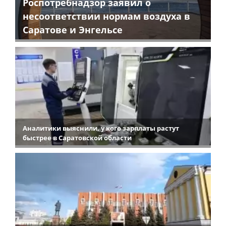
Роспотребнадзор заявил о
несоответствии нормам воздуха в
Саратове и Энгельсе
Аналитики выяснили, у кого зарплаты растут
быстрее в Саратовской области