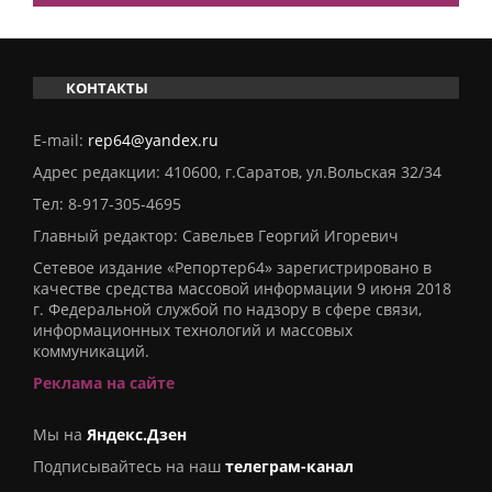
КОНТАКТЫ
E-mail:
rep64@yandex.ru
Адрес редакции: 410600, г.Саратов, ул.Вольская 32/34
Тел:
8-917-305-4695
Главный редактор: Савельев Георгий Игоревич
Сетевое издание «Репортер64» зарегистрировано в
качестве средства массовой информации 9 июня 2018
г. Федеральной службой по надзору в сфере связи,
информационных технологий и массовых
коммуникаций.
Реклама на сайте
Мы на
Яндекс.Дзен
Подписывайтесь на наш
телеграм-канал