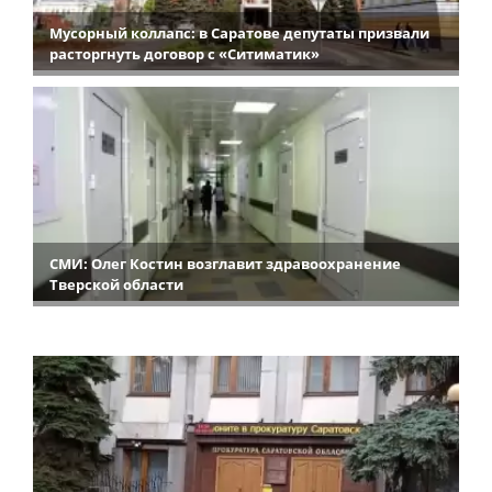
Мусорный коллапс: в Саратове депутаты призвали
расторгнуть договор с «Ситиматик»
СМИ: Олег Костин возглавит здравоохранение
Тверской области