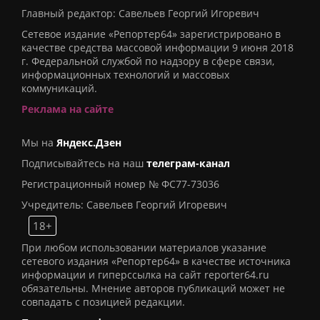
Главный редактор: Савельев Георгий Игоревич
Сетевое издание «Репортер64» зарегистрировано в
качестве средства массовой информации 9 июня 2018
г. Федеральной службой по надзору в сфере связи,
информационных технологий и массовых
коммуникаций.
Реклама на сайте
Мы на
Яндекс.Дзен
Подписывайтесь на наш
телеграм-канал
Регистрационный номер № ФС77-73036
Учредитель: Савельев Георгий Игоревич
18+
При любом использовании материалов указание
сетевого издания «Репортер64» в качестве источника
информации и гиперссылка на сайт reporter64.ru
обязательны. Мнение авторов публикаций может не
совпадать с позицией редакции.