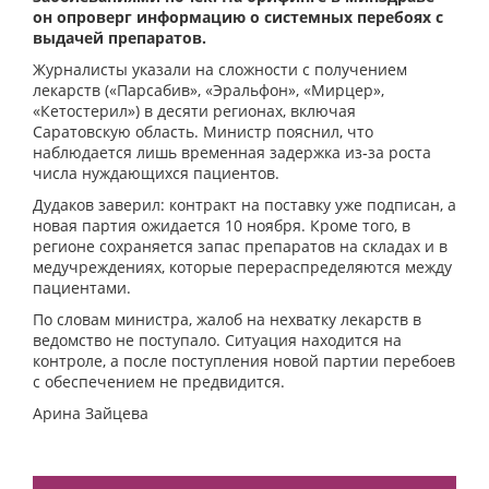
он опроверг информацию о системных перебоях с
выдачей препаратов.
Журналисты указали на сложности с получением
лекарств («Парсабив», «Эральфон», «Мирцер»,
«Кетостерил») в десяти регионах, включая
Саратовскую область. Министр пояснил, что
наблюдается лишь временная задержка из‑за роста
числа нуждающихся пациентов.
Дудаков заверил: контракт на поставку уже подписан, а
новая партия ожидается 10 ноября. Кроме того, в
регионе сохраняется запас препаратов на складах и в
медучреждениях, которые перераспределяются между
пациентами.
По словам министра, жалоб на нехватку лекарств в
ведомство не поступало. Ситуация находится на
контроле, а после поступления новой партии перебоев
с обеспечением не предвидится.
Арина Зайцева