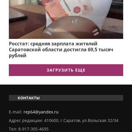
Росстат: средняя зарплата жителей
Саратовской области достигла 69,5 тысяч
рублей
ЗАГРУЗИТЬ ЕЩЕ
КОНТАКТЫ
E-mail:
rep64@yandex.ru
Адрес редакции: 410600, г.Саратов, ул.Вольская 32/34
Тел:
8-917-305-4695