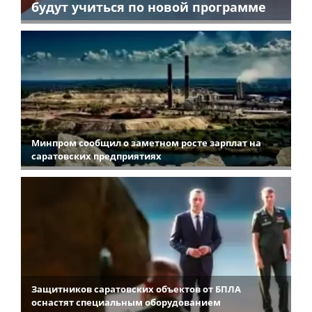
будут учиться по новой программе
Минпром сообщил о заметном росте зарплат на
саратовских предприятиях
Защитников саратовских объектов от БПЛА
оснастят специальным оборудованием